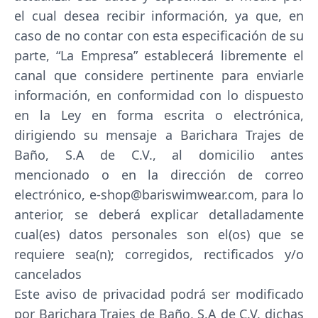
el cual desea recibir información, ya que, en
caso de no contar con esta especificación de su
parte, “La Empresa” establecerá libremente el
canal que considere pertinente para enviarle
información, en conformidad con lo dispuesto
en la Ley en forma escrita o electrónica,
dirigiendo su mensaje a Barichara Trajes de
Baño, S.A de C.V., al domicilio antes
mencionado o en la dirección de correo
electrónico, e-shop@bariswimwear.com, para lo
anterior, se deberá explicar detalladamente
cual(es) datos personales son el(os) que se
requiere sea(n); corregidos, rectificados y/o
cancelados
Este aviso de privacidad podrá ser modificado
por Barichara Trajes de Baño, S.A de C.V, dichas