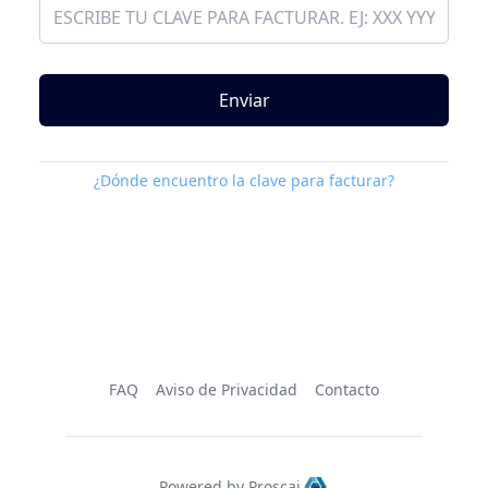
Enviar
¿Dónde encuentro la clave para facturar?
FAQ
Aviso de Privacidad
Contacto
Powered by Proscai