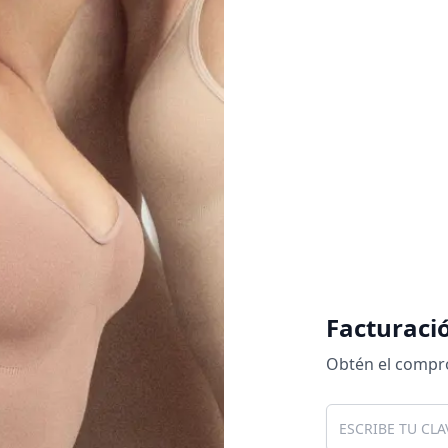
Facturaci
Obtén el comprob