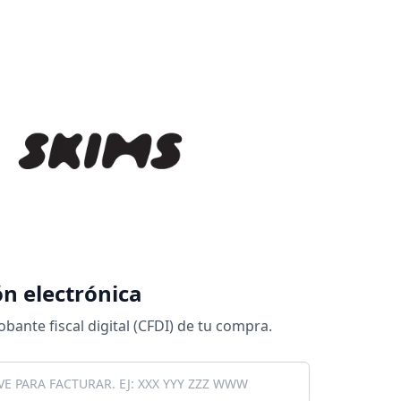
ón electrónica
ante fiscal digital (CFDI) de tu compra.