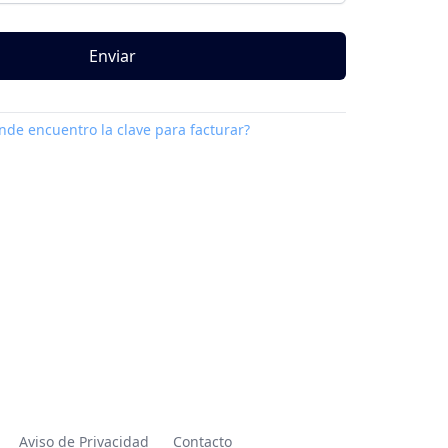
Enviar
nde encuentro la clave para facturar?
Aviso de Privacidad
Contacto