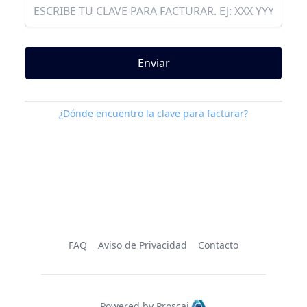
Enviar
¿Dónde encuentro la clave para facturar?
FAQ
Aviso de Privacidad
Contacto
Powered by Proscai